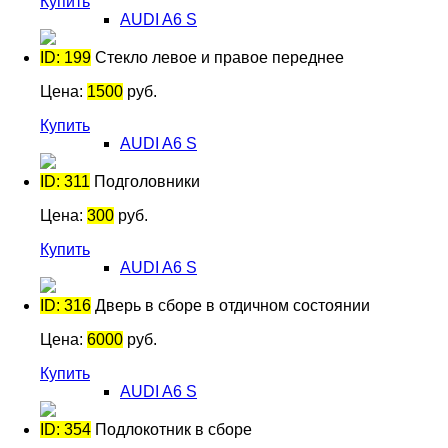
Купить
AUDI A6 S
ID: 199
Стекло левое и правое переднее
Цена:
1500
руб.
Купить
AUDI A6 S
ID: 311
Подголовники
Цена:
300
руб.
Купить
AUDI A6 S
ID: 316
Дверь в сборе в отдичном состоянии
Цена:
6000
руб.
Купить
AUDI A6 S
ID: 354
Подлокотник в сборе