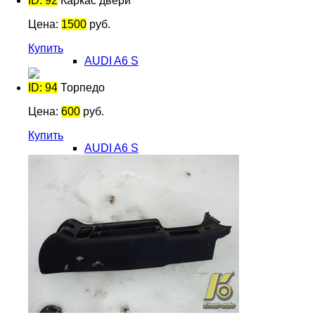
ID: 92
Каркас двери
Цена:
1500
руб.
Купить
AUDI A6 S
ID: 94
Торпедо
Цена:
600
руб.
Купить
AUDI A6 S