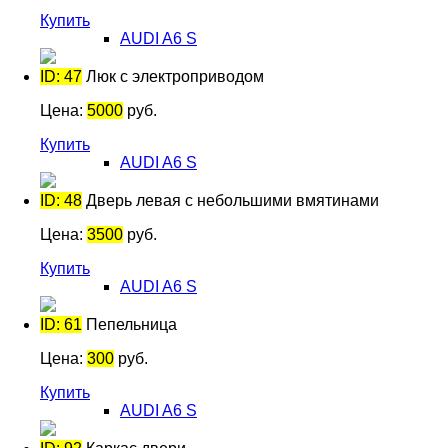
Купить
AUDI A6 S
ID: 47
Люк с электроприводом
Цена:
5000
руб.
Купить
AUDI A6 S
ID: 48
Дверь левая с небольшими вмятинами
Цена:
3500
руб.
Купить
AUDI A6 S
ID: 61
Пепельница
Цена:
300
руб.
Купить
AUDI A6 S