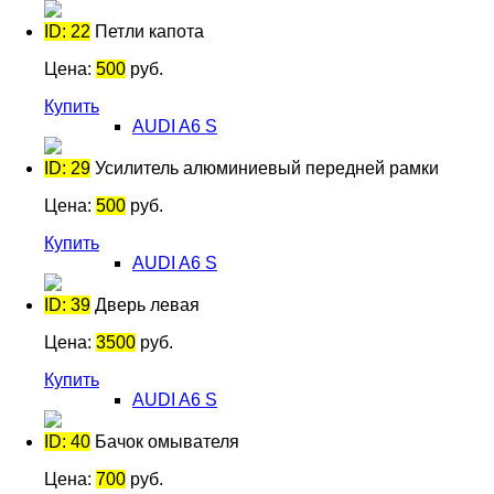
ID: 22
Петли капота
Цена:
500
руб.
Купить
AUDI A6 S
ID: 29
Усилитель алюминиевый передней рамки
Цена:
500
руб.
Купить
AUDI A6 S
ID: 39
Дверь левая
Цена:
3500
руб.
Купить
AUDI A6 S
ID: 40
Бачок омывателя
Цена:
700
руб.