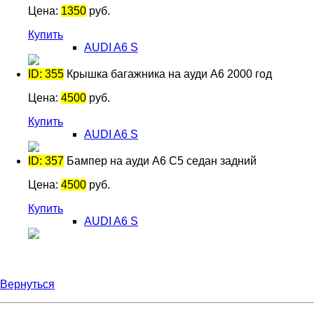
Цена:
1350
руб.
Купить
AUDI A6 S
ID: 355
Крышка багажника на ауди А6 2000 год
Цена:
4500
руб.
Купить
AUDI A6 S
ID: 357
Бампер на ауди А6 С5 седан задний
Цена:
4500
руб.
Купить
AUDI A6 S
Вернуться