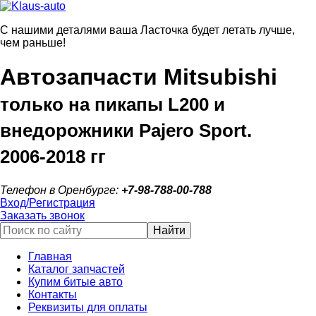
С нашими деталями ваша Ласточка будет летать лучше,
чем раньше!
Автозапчасти Mitsubishi
только на пикапы L200 и
внедорожники Pajero Sport.
2006‑2018 гг
Телефон в Оренбурге:
+7‑98‑788‑00‑788
Вход/Регистрация
Заказать звонок
Найти
Главная
Каталог запчастей
Купим битые авто
Контакты
Реквизиты для оплаты