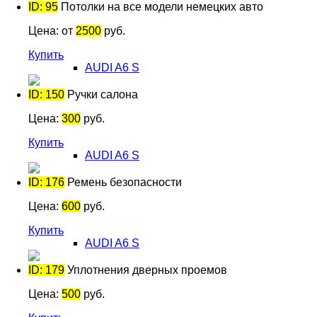
ID: 95
Потолки на все модели немецких авто
Цена:
от
2500
руб.
Купить
AUDI A6 S
ID: 150
Ручки салона
Цена:
300
руб.
Купить
AUDI A6 S
ID: 176
Ремень безопасности
Цена:
600
руб.
Купить
AUDI A6 S
ID: 179
Уплотнения дверных проемов
Цена:
500
руб.