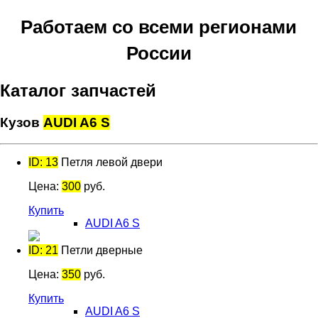
Работаем со всеми регионами
России
Каталог запчастей
Кузов
AUDI A6 S
ID: 13
Петля левой двери
Цена:
300
руб.
Купить
AUDI A6 S
ID: 21
Петли дверные
Цена:
350
руб.
Купить
AUDI A6 S