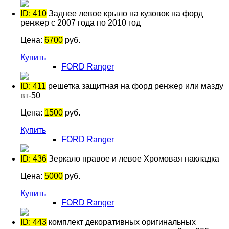
ID: 410
Заднее левое крыло на кузовок на форд
ренжер с 2007 года по 2010 год
Цена:
6700
руб.
Купить
FORD Ranger
ID: 411
решетка защитная на форд ренжер или мазду
вт-50
Цена:
1500
руб.
Купить
FORD Ranger
ID: 436
Зеркало правое и левое Хромовая накладка
Цена:
5000
руб.
Купить
FORD Ranger
ID: 443
комплект декоративных оригинальных