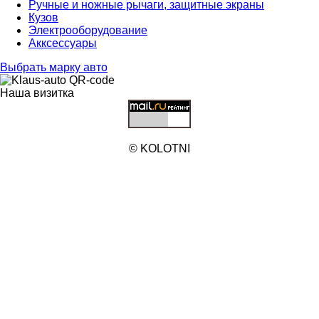
Ручные и ножные рычаги, защитные экраны
Кузов
Электрооборудование
Акксессуары
Выбрать марку авто
Наша визитка
© KOLOTNI