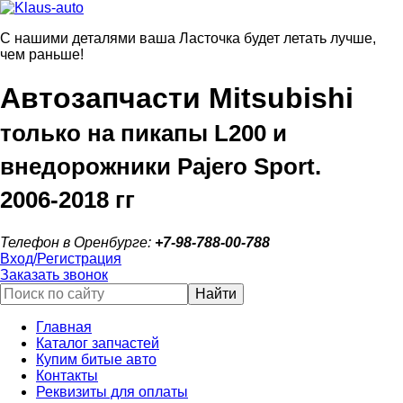
С нашими деталями ваша Ласточка будет летать лучше,
чем раньше!
Автозапчасти Mitsubishi
только на пикапы L200 и
внедорожники Pajero Sport.
2006‑2018 гг
Телефон в Оренбурге:
+7‑98‑788‑00‑788
Вход/Регистрация
Заказать звонок
Найти
Главная
Каталог запчастей
Купим битые авто
Контакты
Реквизиты для оплаты