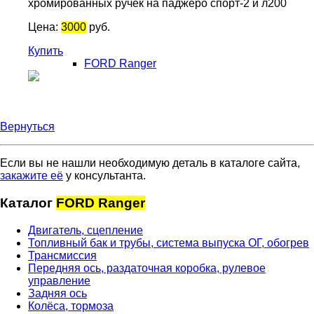
хромированных ручек на паджеро спорт-2 и л200
Цена:
3000
руб.
Купить
FORD Ranger
Вернуться
Если вы не нашли необходимую деталь в каталоге сайта,
закажите её
у консультанта.
Каталог
FORD Ranger
Двигатель, сцепление
Топливный бак и трубы, система выпуска ОГ, обогрев
Трансмиссия
Передняя ось, раздаточная коробка, рулевое
управление
Задняя ось
Колёса, тормоза