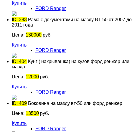
Купить
FORD Ranger
ID: 383
Рама с документами на мазду ВТ-50 от 2007 до
2011 года
Цена:
130000
руб.
Купить
FORD Ranger
ID: 404
Кунг ( накрывашка) на кузов форд ренжер или
мазда
Цена:
12000
руб.
Купить
FORD Ranger
ID: 409
Боковина на мазду вт-50 или форд ренжер
Цена:
13500
руб.
Купить
FORD Ranger