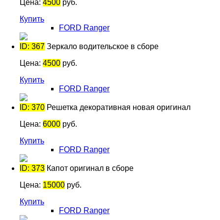
Цена:
4500
руб.
Купить
FORD Ranger
ID: 367
Зеркало водительское в сборе
Цена:
4500
руб.
Купить
FORD Ranger
ID: 370
Решетка декоративная новая оригинал
Цена:
6000
руб.
Купить
FORD Ranger
ID: 373
Капот оригинал в сборе
Цена:
15000
руб.
Купить
FORD Ranger