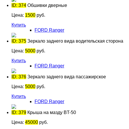
ID: 374
Обшивки дверные
Цена:
1500
руб.
Купить
FORD Ranger
ID: 375
Зеркало заднего вида водительская сторона
Цена:
5000
руб.
Купить
FORD Ranger
ID: 376
Зеркало заднего вида пассажирское
Цена:
5000
руб.
Купить
FORD Ranger
ID: 379
Крыша на мазду BT-50
Цена:
45000
руб.